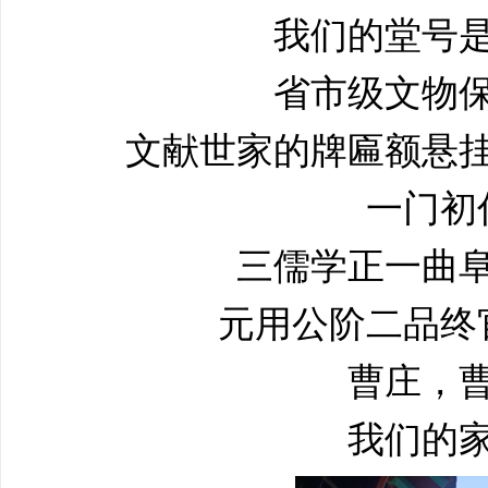
我们的堂号
省市级文物
文献世家的牌匾额悬
一门初
三儒学正一曲
元用公阶二品终
曹庄，
我们的