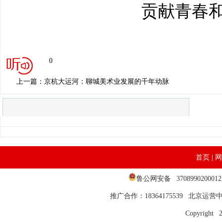
贡献青春
0
上一篇：京杭大运河：聊城美术业发展的千年动脉
首页
|
网
鲁公网安备 37089902000
推广合作：18364175539 北京运营中心
Copyright 