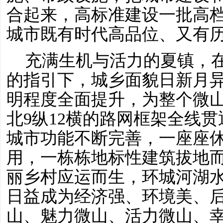
合起来，高标准建设一批高
城市既有时代高品位、又有
充满生机与活力的夏镇，
的指引下，城乡面貌日新月
明程度全面提升，为整个微
北9纵12横的路网框架全线
城市功能不断完善，一座座
用，一栋栋地标性建筑拔地
丽乡村应运而生，环城河湖
日益成为经济强、环境美、
山、魅力微山、活力微山、