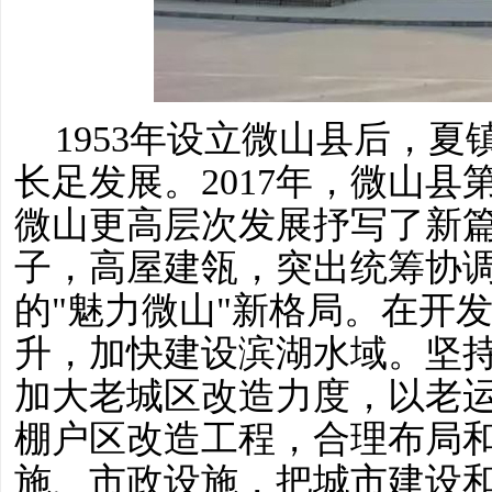
1953年设立微山县后，
长足发展。2017年，微山
微山更高层次发展抒写了新
子，高屋建瓴，突出统筹协
的"魅力微山"新格局。在开
升，加快建设滨湖水域。坚
加大老城区改造力度，以老
棚户区改造工程，合理布局
施、市政设施，把城市建设