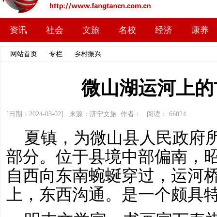
资讯
社会
文旅
名校
经济
康养
网站首页
>>
专栏
>>
乡村振兴
>> 文章内容
微山湖运河上的
[日期：2024-03-02] 来源：济宁文旅 作者： 阅读：
66024
夏镇，为微山县人民政府
部分。位于县境中部偏南，
自西向东南蜿蜒穿过，运河
上，东西沟通。是一个颇具