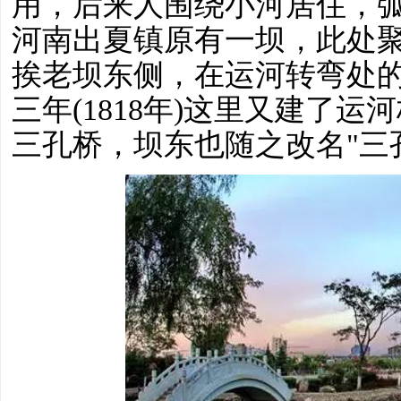
用，后来人围绕小河居住，
河南出夏镇原有一坝，此处
挨老坝东侧，在运河转弯处
三年
(1818年)这里又建了
三孔桥，坝东也随之改名"三