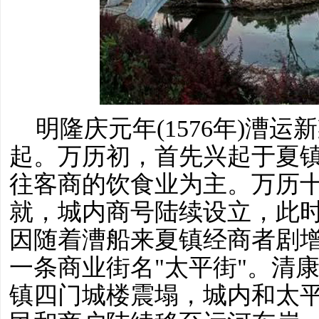
明隆庆元年
(1576年)
起。万历初，首先兴起于夏
往客商的饮食业为主。万历十七
就，城内商号陆续设立，此
因随着漕船来夏镇经商者剧
一条商业街名"太平街"。清康熙
镇四门城楼震塌，城内和太