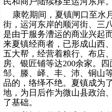
民和商户陆续移至运河东岸
康乾期间，夏镇闸口至水
街，运河东岸的顺河街、三
是由于服务漕运的商业兴起
来夏镇经商者，已形成山西
五大帮，经营着粮行、布店
房、银匠铺等达
200余家。
邹、滕、峄、丰、沛、铜山
品的，络绎不绝。夏镇成为
地，为日后作为微山县政治
了基础。