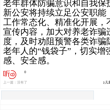
老年群体
防骗意识和自我保
新公安
将持续立足公安职能
工作常态化、精准化开展，
宣传内容，加大对养老诈骗
度，及时劝阻预警各类诈骗
老年人的
“钱袋子”，切实
感、安全感。
0
上一篇：没有了
下一篇：济宁市爱眼护眼协会儿