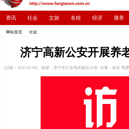
资讯
社会
文旅
名校
经济
康养
网站首页
>>
社会
>> 文章内容
济宁高新公安开展养
[日期：2026-05-08] 来源：济宁市公安局高新区分局 作者：孙宾 