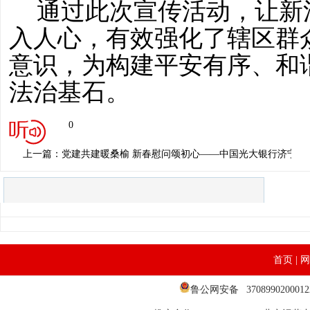
通过此次宣传活动，让新
入人心，有效强化了辖区群
意识，为构建平安有序、和
法治基石。
0
上一篇：党建共建暖桑榆 新春慰问颂初心——中国光大银行济宁任
首页
|
网
鲁公网安备 37089902000