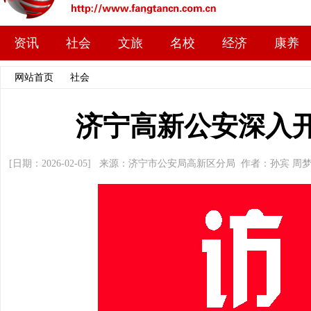
资讯
社会
文旅
名校
经济
康养
网站首页
>>
社会
>> 文章内容
济宁高新公安深入
[日期：2026-02-05] 来源：济宁市公安局高新区分局 作者：孙宾 