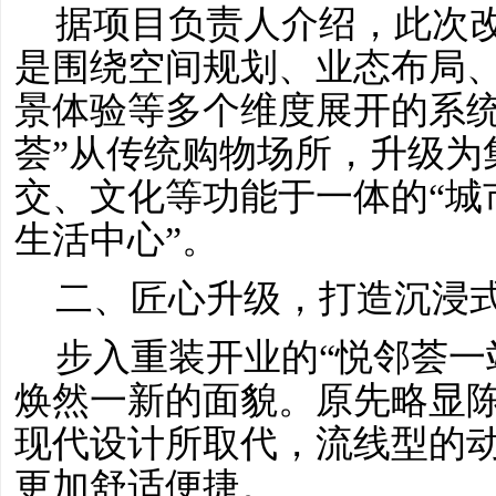
据项目负责人介绍，此次
是围绕空间规划、业态布局
景体验等多个维度展开的系
荟”从传统购物场所，升级为
交、文化等功能于一体的“城
生活中心”。
二、匠心升级，打造沉浸
步入重装开业的
“悦邻荟一
焕然一新的面貌。原先略显
现代设计所取代，流线型的
更加舒适便捷。