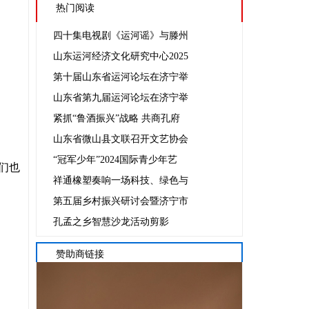
热门阅读
四十集电视剧《运河谣》与滕州
山东运河经济文化研究中心2025
第十届山东省运河论坛在济宁举
山东省第九届运河论坛在济宁举
紧抓“鲁酒振兴”战略 共商孔府
山东省微山县文联召开文艺协会
“冠军少年”2024国际青少年艺
们也
祥通橡塑奏响一场科技、绿色与
第五届乡村振兴研讨会暨济宁市
孔孟之乡智慧沙龙活动剪影
赞助商链接