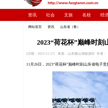
资讯
社会
文旅
名校
经
网站首页
>>
资讯
>>
山东省（鲁）
>> 文章内容
2023“荷花杯”巅峰
[日期：2023-11-27] 来源：山东微山湖旅游区 作者
11月26日，2023“荷花杯”巅峰时刻山东省