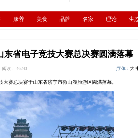
济
康养
美食
品牌
名家
理论
生
时刻山东省电子竞技大赛总决赛圆满落幕
： 阅读：
46243
[字体：
大
电子竞技大赛总决赛于山东省济宁市微山湖旅游区圆满落幕。