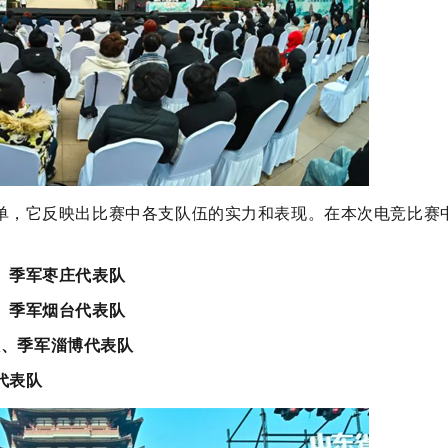
单，它反映出比赛中各支队伍的实力和表现。在本次电竞比赛
、季军枣庄代表队
、季军烟台代表队
队、季军淄博代表队
代表队