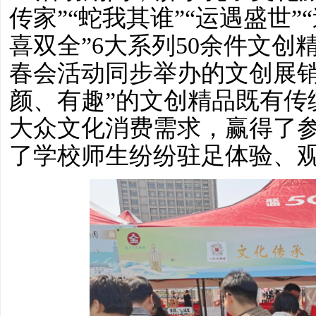
传家”“蛇我其谁”“运遇盛世”
喜双全”6大系列50余件文
春会活动同步举办的文创展销
颜、有趣”的文创精品既有传
大众文化消费需求，赢得了
了学校师生纷纷驻足体验、