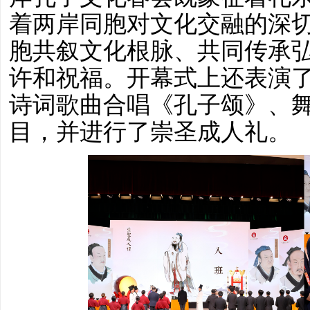
着两岸同胞对文化交融的深
胞共叙文化根脉、共同传承
许和祝福。开幕式上还表演
诗词歌曲合唱《孔子颂》、
目，并进行了崇圣成人礼。