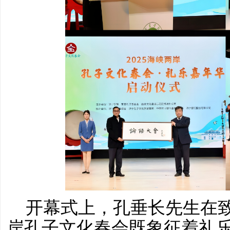
开幕式上，孔垂长先生在
岸孔子文化春会既象征着礼