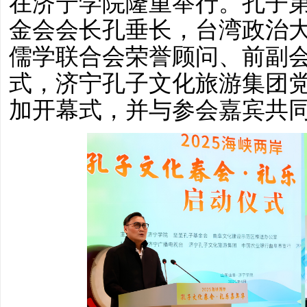
在济宁学院隆重举行。孔子第
金会会长孔垂长，台湾政治
儒学联合会荣誉顾问、前副
式，济宁孔子文化旅游集团
加开幕式，并与参会嘉宾共