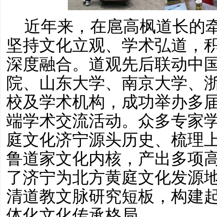
近年来，在扈高枫道长的
坚持文化立观、学术弘道，
深度融合。道观先后联动中
院、山东大学、南京大学、
校及学术机构，成功举办多
端学术交流活动。众多专家
庭文化济宁源头历史、梳理
鲁道家文化内核，产出多项
了济宁为北方黄庭文化发源
清道教文脉研究短板，构建
体化文化传承格局。