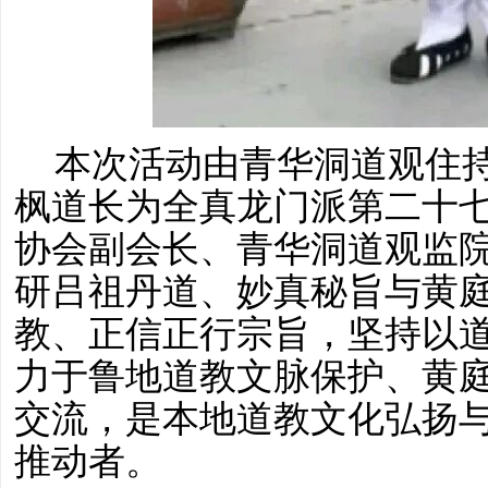
本次活动由青华洞道观住
枫道长为全真龙门派第二十
协会副会长、青华洞道观监
研吕祖丹道、妙真秘旨与黄
教、正信正行宗旨，坚持以
力于鲁地道教文脉保护、黄
交流，是本地道教文化弘扬
推动者。