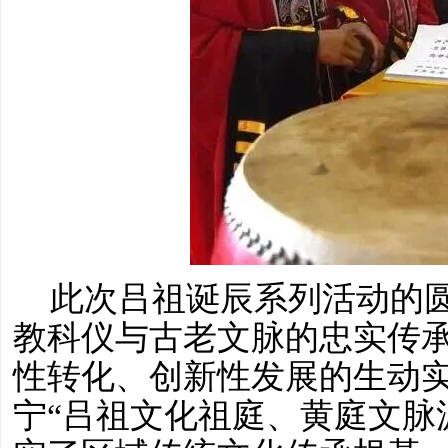
此次吕祖诞辰系列活动的
教科仪与古老文脉的忠实传
性转化、创新性发展的生动
宁
“吕祖文化祖庭、黄庭文脉