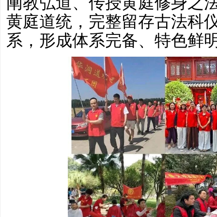
阐教弘道、传授黄庭修身之
黄庭道统，完整留存古法科
系，形成体系完备、特色鲜