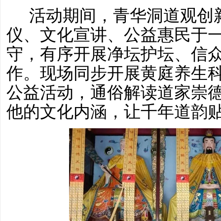
活动期间，青华洞道观创
仪、文化宣讲、公益惠民于
守，有序开展净坛护坛、信
作。现场同步开展黄庭养生
公益活动，通俗解读道家崇
他的文化内涵，让千年道韵