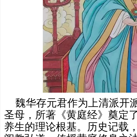
魏华存元君作为上清派开
圣母，所著《黄庭经》奠定
养生的理论根基。历史记载