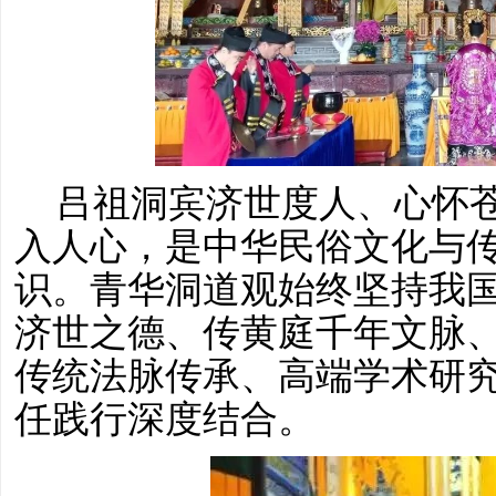
吕祖洞宾济世度人、心怀
入人心，是中华民俗文化与
识。青华洞道观始终坚持我
济世之德、传黄庭千年文脉
传统法脉传承、高端学术研
任践行深度结合。