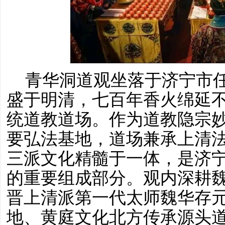
青华洞道观坐落于济宁市
盛于明清，七百年香火绵延
统道教道场。作为道教隐宗
要弘法基地，道场兼承上清
三派文化精髓于一体，是济
的重要组成部分。观内深耕
晋上清派第一代太师魏华存
地、黄庭文化北方传承源头