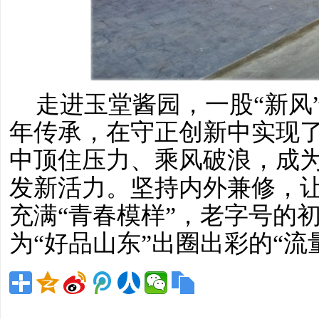
走进玉堂酱园，一股
“新
年传承，在守正创新中实现
中顶住压力、乘风破浪，成
发新活力。坚持内外兼修，
充满“青春模样”，
老字号的
为
“好品山东”出圈出彩的“流