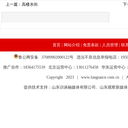
上一篇：高楼水街
下
首页
|
网站介绍
|
免责条款
|
人员管理
|
联
鲁公网安备 37089902000122号
违法不良信息举报电话：1950999
推广合作：18364175539 北京运营中心：13011276458 华东运营中心：195
Copyright 2023 | www.fangtancn.com.cn | A
提供技术支持：山东访谈融媒体有限公司、山东观察新媒体