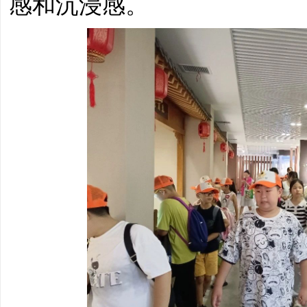
感和沉浸感。