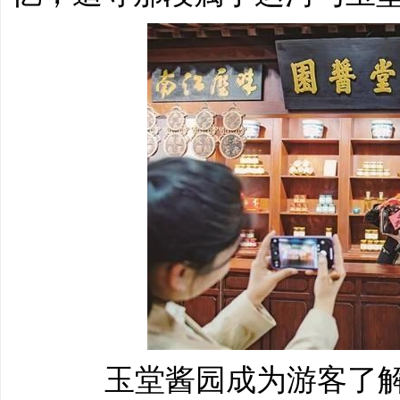
玉堂酱园成为游客了