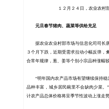
１２月２４日，农业农村
元旦春节猪肉、蔬菜等供给充足
据农业农业村部市场与信息化司司长
３个月下跌，近期受需求拉动小幅反弹，
合常年规律，葱、姜等个别小宗品种涨幅
“明年国内农产品市场有望继续保持稳
品种丰富，城乡居民碗里不会缺肉少菜。
计农产品总体价格将呈季节性波动上涨走