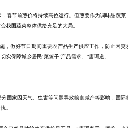
示，春节前葱价将持续高位运行。但葱姜作为调味品蔬菜
改变我国蔬菜整体供给充足的大局。
措施，做好节日期间重要农产品生产供应工作，防止因突
切实保障城乡居民‘菜篮子’产品需求。”唐珂道。
部分国家因天气、虫害等问题导致粮食减产等影响，国际
担忧。