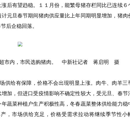
上涨后有望趋稳。１１月份，能繁母猪存栏同比已连续６
预计元旦春节期间猪肉供应量比上年同期明显增加，猪肉
春节后企稳回落。
超市内，市民选购猪肉。 中新社记者 蒋启明 摄
市场供给有保障，价格不会出现明显上涨。肉牛、肉羊三
续增加，但进口受疫情影响不确定性较大，受元旦、春节
今年蔬菜种植户生产积极性高，冬春蔬菜整体供给能力稳
丰产，市场供给充足，价格受需求拉动将继续季节性小