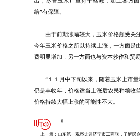
出，尽管玉米产量持平略减，加上各方面
给”有保障。
由于前期涨幅较大，玉米价格颇受关
今年玉米价格之所以持续上涨，一方面是
费明显增加，另一方面也与资本炒作和贸
“１１月中下旬以来，随着玉米上市量
仍是丰收年，价格适当上涨后农民种粮收
价格持续大幅上涨的可能性不大。
0
上一篇：山东第一观察走进济宁市工商联，了解民