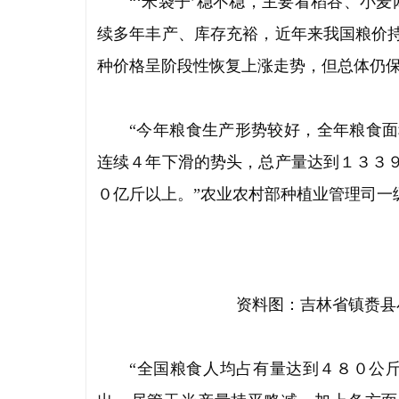
“‘米袋子’稳不稳，主要看稻谷、小
续多年丰产、库存充裕，近年来我国粮价
种价格呈阶段性恢复上涨走势，但总体仍
“今年粮食生产形势较好，全年粮食
连续４年下滑的势头，总产量达到１３３
０亿斤以上。”农业农村部种植业管理司一
资料图：吉林省镇赉县
“全国粮食人均占有量达到４８０公