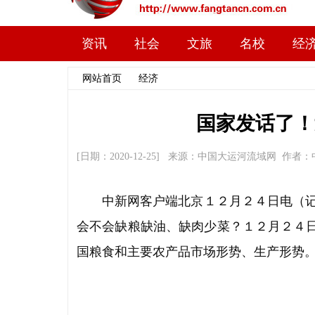
资讯
社会
文旅
名校
经
网站首页
>>
经济
>> 文章内容
国家发话了！
[日期：2020-12-25] 来源：中国大运河流域网 
中新网客户端北京１２月２４日电（记
会不会缺粮缺油、缺肉少菜？１２月２４
国粮食和主要农产品市场形势、生产形势