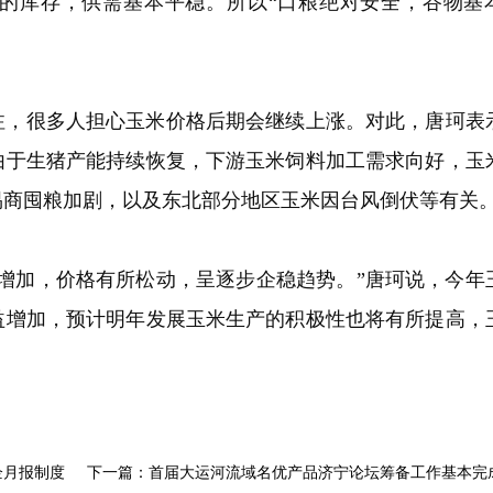
的库存，供需基本平稳。所以“口粮绝对安全，谷物基
注，很多人担心玉米价格后期会继续上涨。对此，唐珂表
由于生猪产能持续恢复，下游玉米饲料加工需求向好，玉
易商囤粮加剧，以及东北部分地区玉米因台风倒伏等有关
增加，价格有所松动，呈逐步企稳趋势。”唐珂说，今年
益增加，预计明年发展玉米生产的积极性也将有所提高，
企月报制度
下一篇：首届大运河流域名优产品济宁论坛筹备工作基本完