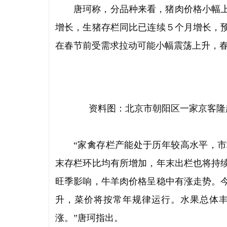
唐珂称，分品种来看，猪肉价格小幅
增长，生猪存栏同比已连续５个月增长，
在春节前受需求拉动可能小幅震荡上升，
资料图：北京市朝阳区一家京客隆
“家禽存栏产能处于历年较高水平，
末存栏环比均有所增加，年末出栏也将持
旺季影响，牛羊肉价格呈稳中有涨走势。
升，菜价将按常年规律运行。水果总体
涨。”唐珂指出。