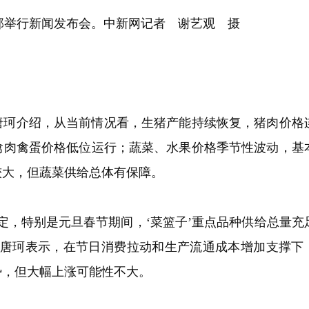
部举行新闻发布会。中新网记者 谢艺观 摄
唐珂介绍，从当前情况看，生猪产能持续恢复，猪肉价格
禽肉禽蛋价格低位运行；蔬菜、水果价格季节性波动，基
较大，但蔬菜供给总体有保障。
定，特别是元旦春节期间，‘菜篮子’重点品种供给总量充
”唐珂表示，在节日消费拉动和生产流通成本增加支撑下
势，但大幅上涨可能性不大。